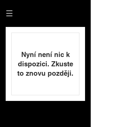
Nyní není nic k
dispozici. Zkuste
to znovu později.